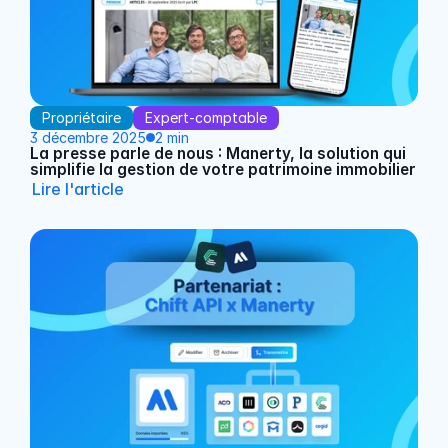
Propriétaire
Expert-comptable
3 décembre 2025
2 min
La presse parle de nous : Manerty, la solution qui 
simplifie la gestion de votre patrimoine immobilier
Lire l'article
Read Article