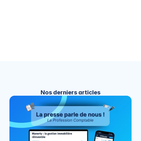
fluidifier la gestion des biens immobiliers
simplifier la production comptable
connecter l’ensemble des outils dans un seul et 
même écosystème
Manerty devient la brique 
immobilière qui s’intègre naturellement dans 
l’organisation du cabinet
Nos derniers articles