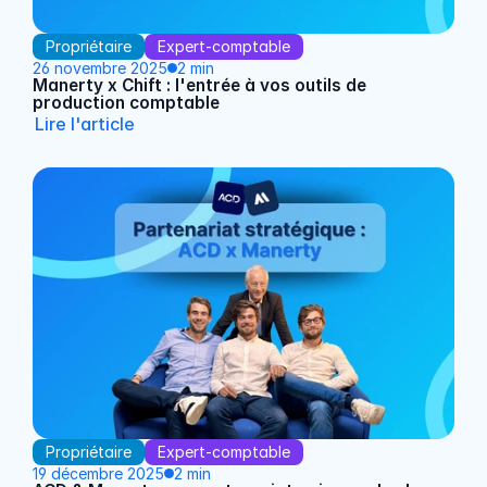
Propriétaire
Expert-comptable
26 novembre 2025
2 min
Manerty x Chift : l'entrée à vos outils de 
production comptable
Lire l'article
Read Article
Propriétaire
Expert-comptable
19 décembre 2025
2 min